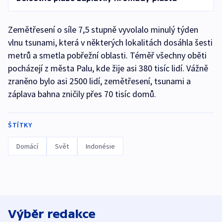
Zemětřesení o síle 7,5 stupně vyvolalo minulý týden
vlnu tsunami, která v některých lokalitách dosáhla šesti
metrů a smetla pobřežní oblasti. Téměř všechny oběti
pocházejí z města Palu, kde žije asi 380 tisíc lidí. Vážně
zraněno bylo asi 2500 lidí, zemětřesení, tsunami a
záplava bahna zničily přes 70 tisíc domů.
ŠTÍTKY
Domácí
Svět
Indonésie
Výběr redakce