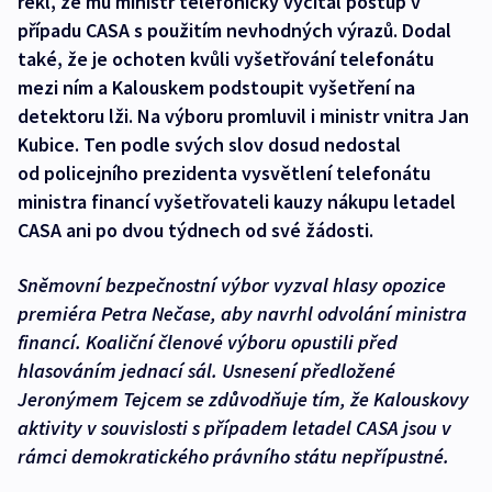
řekl, že mu ministr telefonicky vyčítal postup v
případu CASA s použitím nevhodných výrazů. Dodal
také, že je ochoten kvůli vyšetřování telefonátu
mezi ním a Kalouskem podstoupit vyšetření na
detektoru lži. Na výboru promluvil i ministr vnitra Jan
Kubice. Ten podle svých slov dosud nedostal
od policejního prezidenta vysvětlení telefonátu
ministra financí vyšetřovateli kauzy nákupu letadel
CASA ani po dvou týdnech od své žádosti.
Sněmovní bezpečnostní výbor vyzval hlasy opozice
premiéra Petra Nečase, aby navrhl odvolání ministra
financí. Koaliční členové výboru opustili před
hlasováním jednací sál. Usnesení předložené
Jeronýmem Tejcem se zdůvodňuje tím, že Kalouskovy
aktivity v souvislosti s případem letadel CASA jsou v
rámci demokratického právního státu nepřípustné.