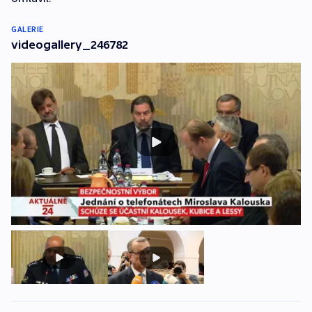
GALERIE
videogallery_246782