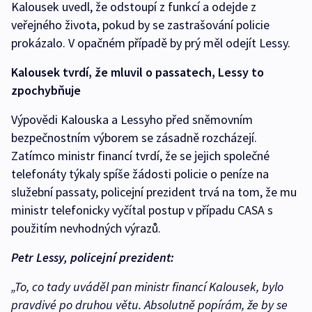
Kalousek uvedl, že odstoupí z funkcí a odejde z
veřejného života, pokud by se zastrašování policie
prokázalo. V opačném případě by prý měl odejít Lessy.
Kalousek tvrdí, že mluvil o passatech, Lessy to
zpochybňuje
Výpovědi Kalouska a Lessyho před sněmovním
bezpečnostním výborem se zásadně rozcházejí.
Zatímco ministr financí tvrdí, že se jejich společné
telefonáty týkaly spíše žádosti policie o peníze na
služební passaty, policejní prezident trvá na tom, že mu
ministr telefonicky vyčítal postup v případu CASA s
použitím nevhodných výrazů.
Petr Lessy, policejní prezident:
„To, co tady uváděl pan ministr financí Kalousek, bylo
pravdivé po druhou větu. Absolutně popírám, že by se