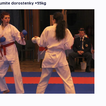
kumite dorostenky +55kg