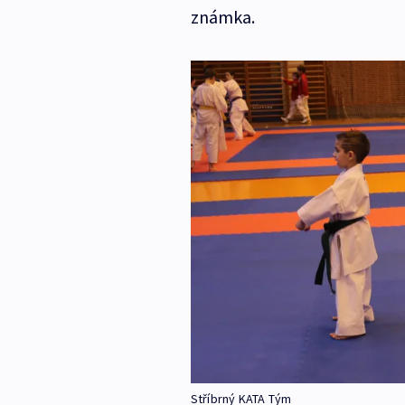
známka.
Stříbrný KATA Tým