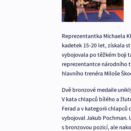
Reprezentantka Michaela Kli
kadetek 15-20 let, získala 
vybojovala po těžkém boji ta
reprezentantce národního 
hlavního trenéra Miloše Ško
Dvě bronzové medaile unikly
V kata chlapců bílého a žlu
Ferad a v kategorii chlapců 
vybojoval Jakub Pochman. 
s bronzovou pozicí, ale nak