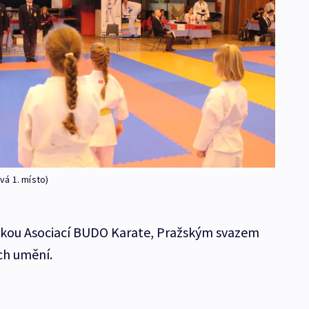
á 1. místo)
eskou Asociací BUDO Karate, Pražským svazem
ch umění.