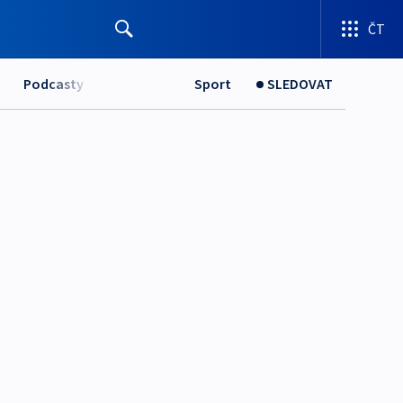
ČT
Podcasty
Sport
SLEDOVAT