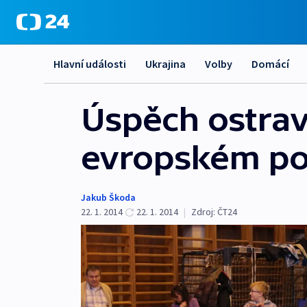
Hlavní události
Ukrajina
Volby
Domácí
Úspěch ostrav
evropském po
Jakub Škoda
22. 1. 2014
22. 1. 2014
|
Zdroj:
ČT24