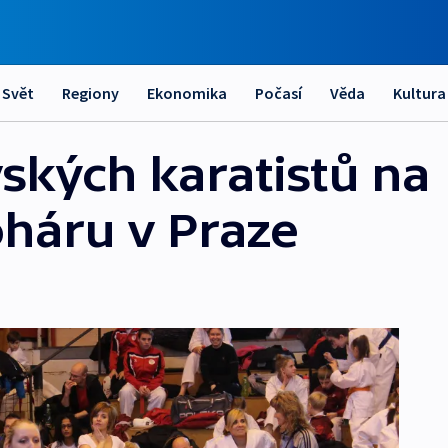
Svět
Regiony
Ekonomika
Počasí
Věda
Kultura
ských karatistů na
háru v Praze