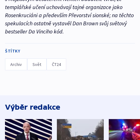
templářské učení uchovávají tajné organizace jako
Rosenkruciáni a především Převorství sionské; na těchto
spekulacích ostatně vystavěl Dan Brown svůj světový
bestseller Da Vinciho kód.
ŠTÍTKY
Archiv
Svět
ČT24
Výběr redakce