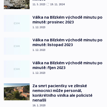
11. 5. 2023
19. 11. 2024
Válka na Blízkém východě minutu po
minutě: prosinec 2023
1. 12. 2023
Válka na Blízkém východě minutu po
minutě: listopad 2023
1. 12. 2023
Válka na Blízkém východě minutu po
minutě: říjen 2023
1. 12. 2023
Za smrt pacientky ve zlínské
nemocnici může personál,
konkrétního viníka ale policisté
nenašli
16. 1. 2020