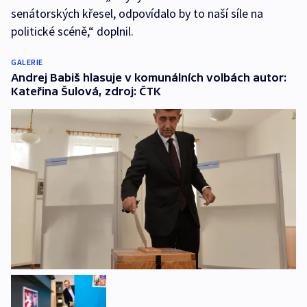
senátorských křesel, odpovídalo by to naší síle na
politické scéně,“ doplnil.
GALERIE
Andrej Babiš hlasuje v komunálních volbách autor:
Kateřina Šulová, zdroj: ČTK