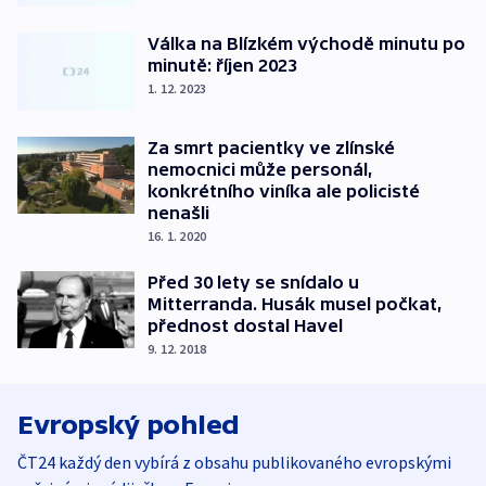
Válka na Blízkém východě minutu po
minutě: říjen 2023
1. 12. 2023
Za smrt pacientky ve zlínské
nemocnici může personál,
konkrétního viníka ale policisté
nenašli
16. 1. 2020
Před 30 lety se snídalo u
Mitterranda. Husák musel počkat,
přednost dostal Havel
9. 12. 2018
Evropský pohled
ČT24 každý den vybírá z obsahu publikovaného evropskými