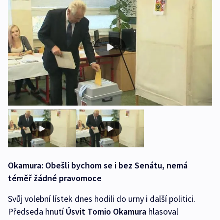
Okamura: Obešli bychom se i bez Senátu, nemá
téměř žádné pravomoce
Svůj volební lístek dnes hodili do urny i další politici.
Předseda hnutí
Úsvit Tomio Okamura
hlasoval