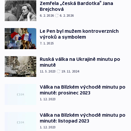
Zemřela „česká Bardotka“ Jana
Brejchová
6. 2. 2026
6. 2. 2026
Le Pen byl mužem kontroverzních
výroků a symbolem
7. 1. 2025
Ruská válka na Ukrajině minutu po
minutě
11. 5. 2023
19. 11. 2024
Válka na Blízkém východě minutu po
minutě: prosinec 2023
1. 12. 2023
Válka na Blízkém východě minutu po
minutě: listopad 2023
1. 12. 2023