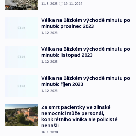
11. 5. 2023
19. 11. 2024
Válka na Blízkém východě minutu po
minutě: prosinec 2023
1. 12. 2023
Válka na Blízkém východě minutu po
minutě: listopad 2023
1. 12. 2023
Válka na Blízkém východě minutu po
minutě: říjen 2023
1. 12. 2023
Za smrt pacientky ve zlínské
nemocnici může personál,
konkrétního viníka ale policisté
nenašli
16. 1. 2020