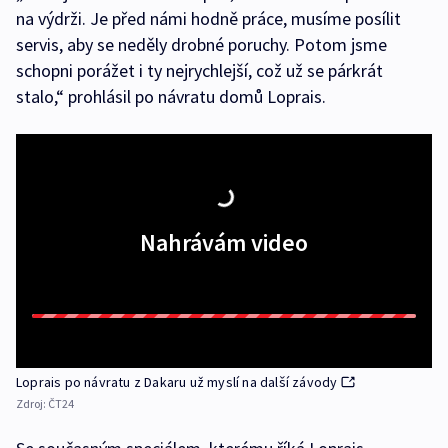
na výdrži. Je před námi hodně práce, musíme posílit
servis, aby se neděly drobné poruchy. Potom jsme
schopni porážet i ty nejrychlejší, což už se párkrát
stalo,“ prohlásil po návratu domů Loprais.
Nahrávám video
Loprais po návratu z Dakaru už myslí na další závody
Zdroj:
ČT24