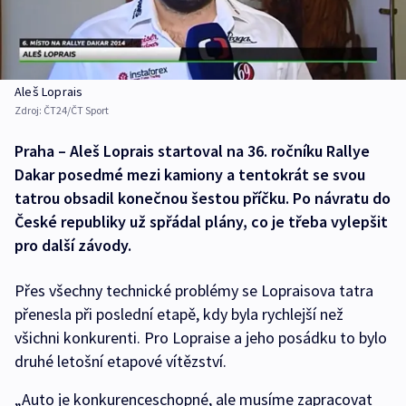
Aleš Loprais
Zdroj:
ČT24/ČT Sport
Praha – Aleš Loprais startoval na 36. ročníku Rallye
Dakar posedmé mezi kamiony a tentokrát se svou
tatrou obsadil konečnou šestou příčku. Po návratu do
České republiky už spřádal plány, co je třeba vylepšit
pro další závody.
Přes všechny technické problémy se Lopraisova tatra
přenesla při poslední etapě, kdy byla rychlejší než
všichni konkurenti. Pro Lopraise a jeho posádku to bylo
druhé letošní etapové vítězství.
„Auto je konkurenceschopné, ale musíme zapracovat