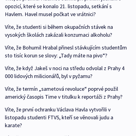
opozicí, které se konalo 21. listopadu, setkání s
Havlem. Havel musel počkat ve vrátnici?
Víte, že studenti si během okupačních stávek na
vysokých školách zakázali konzumaci alkoholu?
Víte, že Bohumil Hrabal přinesl stávkujícím studentům
sto tisíc korun se slovy: „Tady máte na pivo“?
Víte, že když Jakeš v noci na středu odvolal z Prahy 4
000 lidových milicionářů, byl v pyžamu?
Víte, že termín „sametová revoluce“ poprvé použil
americký časopis Time v titulku k reportáži z Prahy?
Víte, že první ochranku Václava Havla vytvořili v
listopadu studenti FTVS, kteří se věnovali judu a
karate?