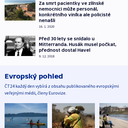
Za smrt pacientky ve zlínské
nemocnici může personál,
konkrétního viníka ale policisté
nenašli
16. 1. 2020
Před 30 lety se snídalo u
Mitterranda. Husák musel počkat,
přednost dostal Havel
9. 12. 2018
Evropský pohled
ČT24 každý den vybírá z obsahu publikovaného evropskými
veřejnými médii, členy Eurovize.