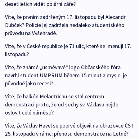
desetiletích vidět polární záře?
Víte, že prvním zadrženým 17. listopadu byl Alexandr
Dubček? Policie jej zadržela nedaleko studentského
průvodu na Vyšehradě.
Víte, že v České republice je 71 ulic, které se jmenují 17.
listopadu?
Víte, že známé „usměvavé“ logo Občanského fóra
navrhl student UMPRUM během 15 minut a myslel je
původně jako recesi?
Víte, že balkón Melantrichu se stal centrem
demonstrací proto, že od sochy sv. Václava nejde
oslovit celé náměstí?
Víte, že Václav Havel se poprvé objevil na obrazovce ČST
25. listopadu v rámci přenosu demonstrace na Letné?