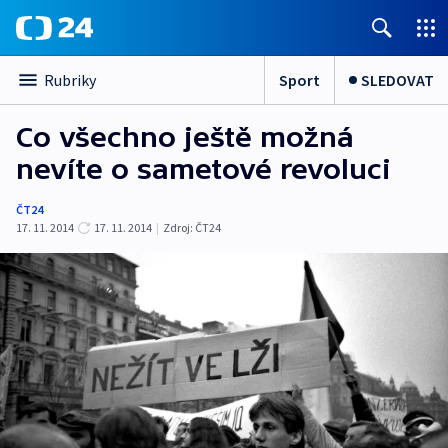
Sport
SLEDOVAT
Rubriky
Co všechno ještě možná
nevíte o sametové revoluci
ČT24
17. 11. 2014
17. 11. 2014
|
Zdroj:
ČT24