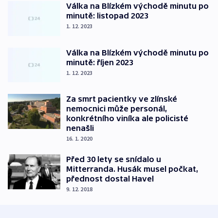
Válka na Blízkém východě minutu po
minutě: listopad 2023
1. 12. 2023
Válka na Blízkém východě minutu po
minutě: říjen 2023
1. 12. 2023
Za smrt pacientky ve zlínské
nemocnici může personál,
konkrétního viníka ale policisté
nenašli
16. 1. 2020
Před 30 lety se snídalo u
Mitterranda. Husák musel počkat,
přednost dostal Havel
9. 12. 2018