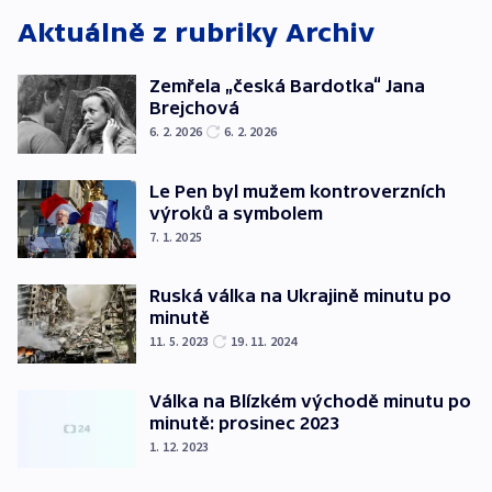
Aktuálně z rubriky
Archiv
Zemřela „česká Bardotka“ Jana
Brejchová
6. 2. 2026
6. 2. 2026
Le Pen byl mužem kontroverzních
výroků a symbolem
7. 1. 2025
Ruská válka na Ukrajině minutu po
minutě
11. 5. 2023
19. 11. 2024
Válka na Blízkém východě minutu po
minutě: prosinec 2023
1. 12. 2023