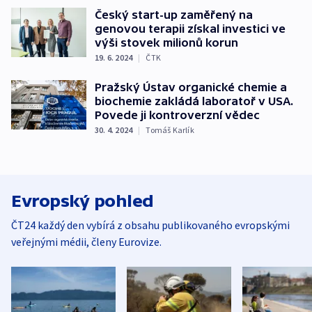
Český start-up zaměřený na
genovou terapii získal investici ve
výši stovek milionů korun
19. 6. 2024
|
ČTK
Pražský Ústav organické chemie a
biochemie zakládá laboratoř v USA.
Povede ji kontroverzní vědec
30. 4. 2024
|
Tomáš Karlík
Evropský pohled
ČT24 každý den vybírá z obsahu publikovaného evropskými
veřejnými médii, členy Eurovize.