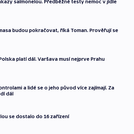
ákazy salmonelou. Předběžné testy nemoc v jídle
asa budou pokračovat, říká Toman. Prověřují se
olska platí dál. Varšava musí nejprve Prahu
trolami a lidé se o jeho původ více zajímají. Za
dí dál
ou se dostalo do 16 zařízení