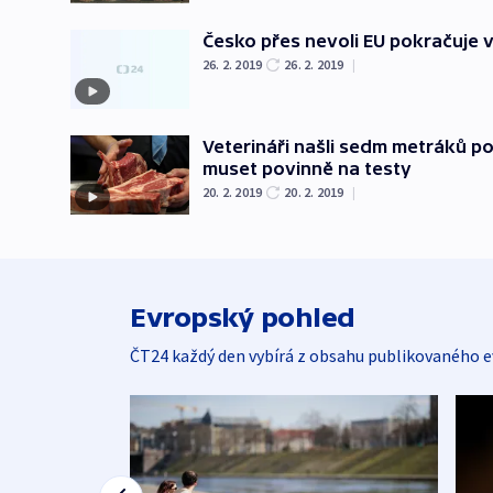
Česko přes nevoli EU pokračuje 
26. 2. 2019
26. 2. 2019
|
Veterináři našli sedm metráků 
muset povinně na testy
20. 2. 2019
20. 2. 2019
|
Evropský pohled
ČT24 každý den vybírá z obsahu publikovaného e