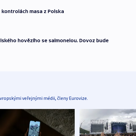
v kontrolách masa z Polska
polského hovězího se salmonelou. Dovoz bude
vropskými veřejnými médii, členy Eurovize.