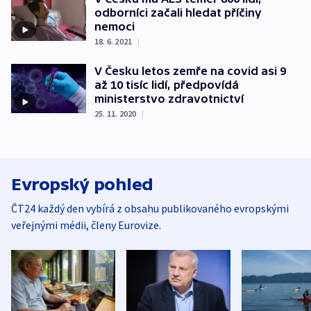
odborníci začali hledat příčiny
nemoci
18. 6. 2021
|
V Česku letos zemře na covid asi 9
až 10 tisíc lidí, předpovídá
ministerstvo zdravotnictví
25. 11. 2020
|
Evropský pohled
ČT24 každý den vybírá z obsahu publikovaného evropskými
veřejnými médii, členy Eurovize.