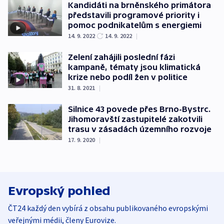
Kandidáti na brněnského primátora
představili programové priority i
pomoc podnikatelům s energiemi
14. 9. 2022
14. 9. 2022
|
Zelení zahájili poslední fázi
kampaně, tématy jsou klimatická
krize nebo podíl žen v politice
31. 8. 2021
|
Silnice 43 povede přes Brno-Bystrc.
Jihomoravští zastupitelé zakotvili
trasu v zásadách územního rozvoje
17. 9. 2020
|
Evropský pohled
ČT24 každý den vybírá z obsahu publikovaného evropskými
veřejnými médii, členy Eurovize.