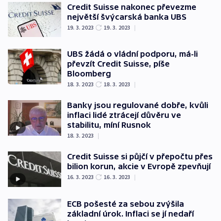
Credit Suisse nakonec převezme
největší švýcarská banka UBS
19. 3. 2023
19. 3. 2023
|
UBS žádá o vládní podporu, má-li
převzít Credit Suisse, píše
Bloomberg
18. 3. 2023
18. 3. 2023
|
Banky jsou regulované dobře, kvůli
inflaci lidé ztrácejí důvěru ve
stabilitu, míní Rusnok
18. 3. 2023
|
Credit Suisse si půjčí v přepočtu přes
bilion korun, akcie v Evropě zpevňují
16. 3. 2023
16. 3. 2023
|
ECB pošesté za sebou zvýšila
základní úrok. Inflaci se jí nedaří