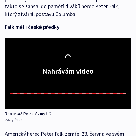
takto se zapsal do pamětí diváků herec Peter Falk,
který ztvárnil postavu Columba.
Falk měl i české předky
Nahrávám video
Reportáž Petra Viziny
Zdroj:
ČT24
Americký herec Peter Falk zemřel 23. června ve svém