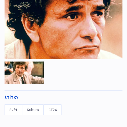
ŠTÍTKY
Svět
Kultura
ČT24