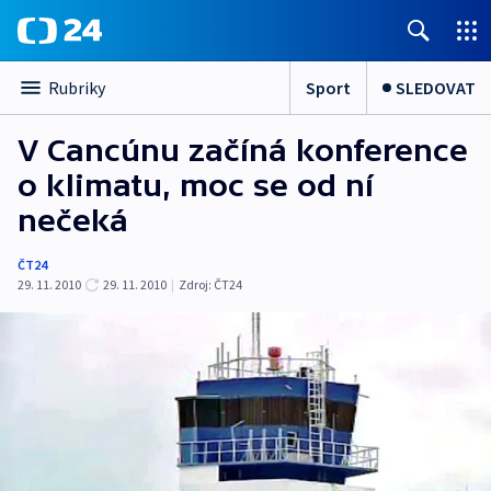
Sport
SLEDOVAT
Rubriky
V Cancúnu začíná konference
o klimatu, moc se od ní
nečeká
ČT24
29. 11. 2010
29. 11. 2010
|
Zdroj:
ČT24