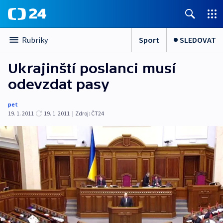
Sport
SLEDOVAT
Rubriky
Ukrajinští poslanci musí
odevzdat pasy
pet
19. 1. 2011
19. 1. 2011
|
Zdroj:
ČT24