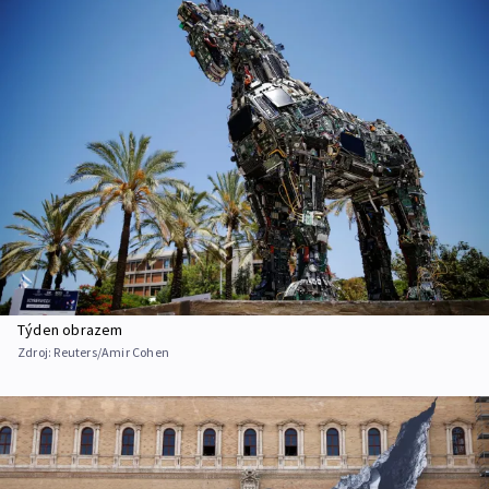
Týden obrazem
Zdroj:
Reuters/Amir Cohen