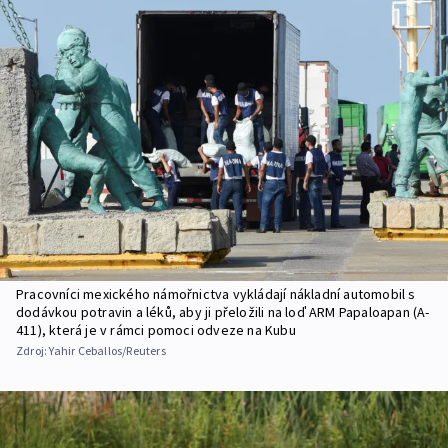
Pracovníci mexického námořnictva vykládají nákladní automobil s
dodávkou potravin a léků, aby ji přeložili na loď ARM Papaloapan (A-
411), která je v rámci pomoci odveze na Kubu
Zdroj:
Yahir Ceballos/Reuters