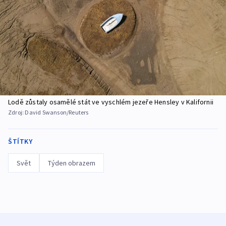
Lodě zůstaly osamělé stát ve vyschlém jezeře Hensley v Kalifornii
Zdroj:
David Swanson/Reuters
ŠTÍTKY
Svět
Týden obrazem