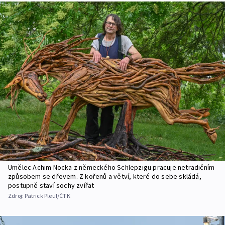
Umělec Achim Nocka z německého Schlepzigu pracuje netradičním
způsobem se dřevem. Z kořenů a větví, které do sebe skládá,
postupně staví sochy zvířat
Zdroj:
Patrick Pleul/ČTK