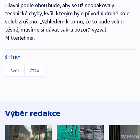
Hlavní podle obou bude, aby se už neopakovaly
technické chyby, kvůli kterým bylo původní druhé kolo
voleb zrušeno. „Vzhledem k tomu, že to bude velmi
těsné, musíme si dávat sakra pozor,“ vyzval
Mitterlehner.
ŠTÍTKY
Svět
ČT24
Výběr redakce