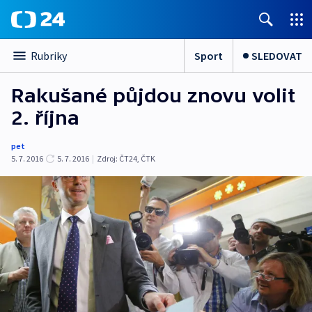
Sport
SLEDOVAT
Rubriky
Rakušané půjdou znovu volit
2. října
pet
5. 7. 2016
5. 7. 2016
|
Zdroj:
ČT24, ČTK