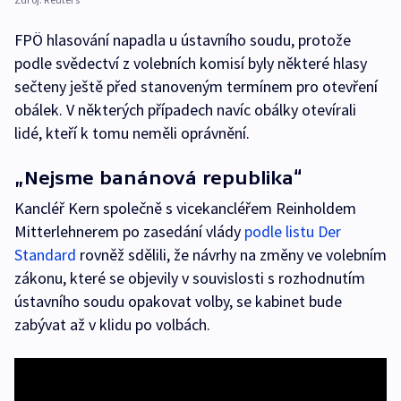
FPÖ hlasování napadla u ústavního soudu, protože
podle svědectví z volebních komisí byly některé hlasy
sečteny ještě před stanoveným termínem pro otevření
obálek. V některých případech navíc obálky otevírali
lidé, kteří k tomu neměli oprávnění.
„Nejsme banánová republika“
Kancléř Kern společně s vicekancléřem Reinholdem
Mitterlehnerem po zasedání vlády
podle listu Der
Standard
rovněž sdělili, že návrhy na změny ve volebním
zákonu, které se objevily v souvislosti s rozhodnutím
ústavního soudu opakovat volby, se kabinet bude
zabývat až v klidu po volbách.