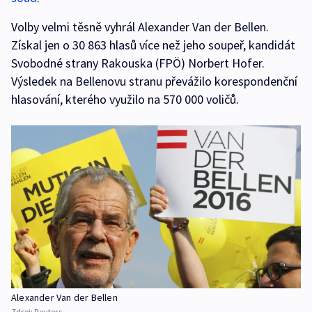
Volby velmi těsně vyhrál Alexander Van der Bellen.
Získal jen o 30 863 hlasů více než jeho soupeř, kandidát
Svobodné strany Rakouska (FPÖ) Norbert Hofer.
Výsledek na Bellenovu stranu převážilo korespondenční
hlasování, kterého využilo na 570 000 voličů.
Alexander Van der Bellen
Zdroj:
Reuters