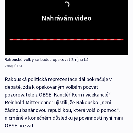
Nahrávám video
Rakouské volby se budou opakovat 2. října
Zdroj:
ČT24
Rakouská politická reprezentace dál pokračuje v
debatě, zda k opakovaným volbám pozvat
pozorovatele z OBSE. Kancléř Kern i vicekancléř
Reinhold Mitterlehner ujistili, že Rakousko „není
žádnou banánovou republikou, která volá o pomoc“,
nicméně v konečném důsledku je povinností nyní mini
OBSE pozvat.