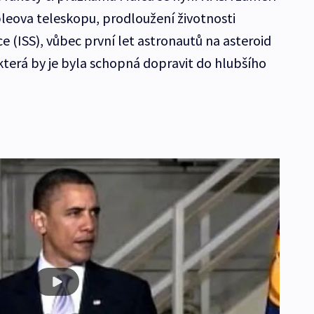
leova teleskopu, prodloužení životnosti
 (ISS), vůbec první let astronautů na asteroid
 která by je byla schopná dopravit do hlubšího