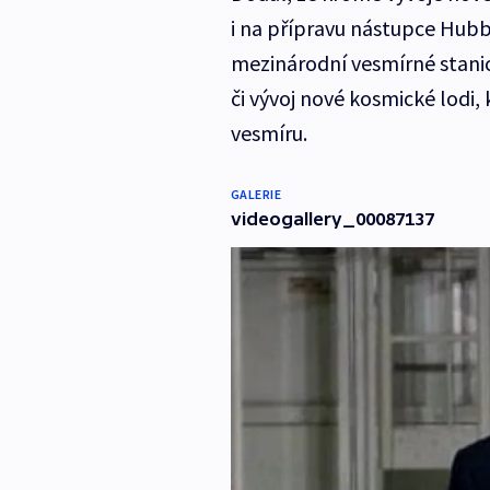
i na přípravu nástupce Hubb
mezinárodní vesmírné stanice
či vývoj nové kosmické lodi,
vesmíru.
GALERIE
videogallery_00087137