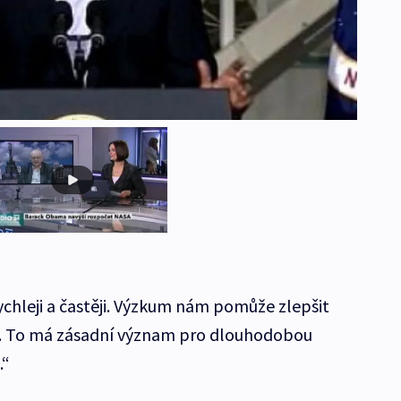
chleji a častěji. Výzkum nám pomůže zlepšit
dy. To má zásadní význam pro dlouhodobou
.“