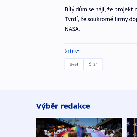
Bílý dům se hájí, že projekt
Tvrdí, že soukromé firmy dop
NASA.
ŠTÍTKY
Svět
ČT24
Výběr redakce