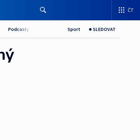
ČT
Podcasty
Sport
SLEDOVAT
ný