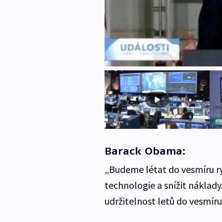
Barack Obama:
„Budeme létat do vesmíru ry
technologie a snížit nákla
udržitelnost letů do vesmíru