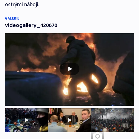
ostrými náboji.
GALERIE
videogallery_420670