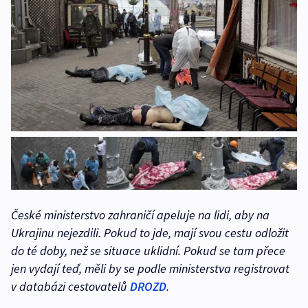
České ministerstvo zahraničí apeluje na lidi, aby na
Ukrajinu nejezdili. Pokud to jde, mají svou cestu odložit
do té doby, než se situace uklidní. Pokud se tam přece
jen vydají teď, měli by se podle ministerstva registrovat
v databázi cestovatelů
DROZD
.