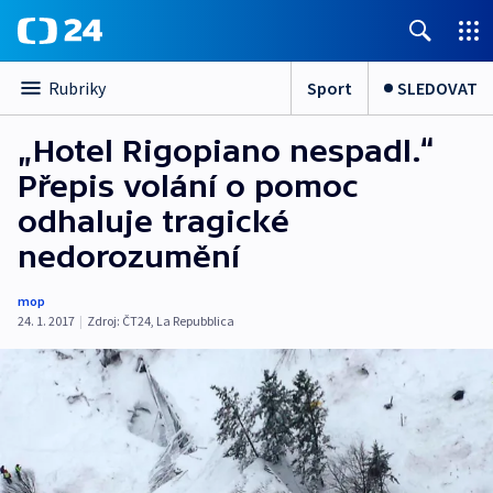
Sport
SLEDOVAT
Rubriky
„Hotel Rigopiano nespadl.“
Přepis volání o pomoc
odhaluje tragické
nedorozumění
mop
24. 1. 2017
|
Zdroj:
ČT24
,
La Repubblica