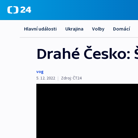
Hlavní události
Ukrajina
Volby
Domácí
Drahé Česko: 
vog
5. 12. 2022
|
Zdroj:
ČT24