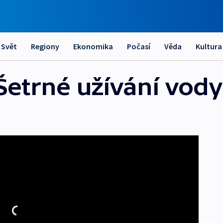
Svět
Regiony
Ekonomika
Počasí
Věda
Kultura
Šetrné užívání vody