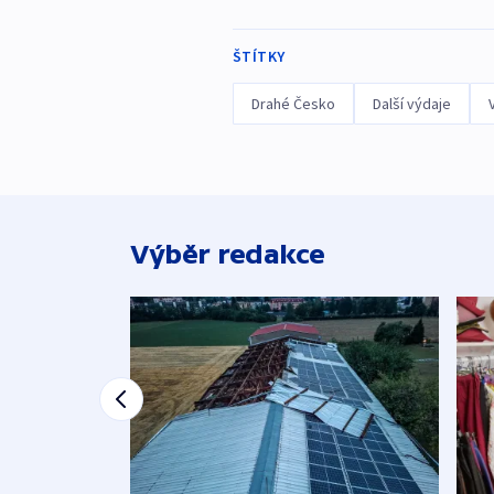
ŠTÍTKY
Drahé Česko
Další výdaje
Výběr redakce