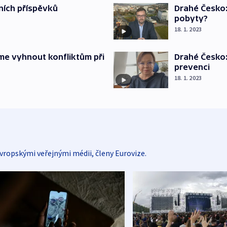
ních příspěvků
Drahé Česko:
pobyty?
18. 1. 2023
me vyhnout konfliktům při
Drahé Česko:
prevenci
18. 1. 2023
vropskými veřejnými médii, členy Eurovize.