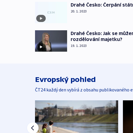
Drahé Česko: Čerpání stát
20. 1. 2023
Drahé Česko: Jak se může
rozdělování majetku?
19. 1. 2023
Evropský pohled
ČT24 každý den vybírá z obsahu publikovaného e