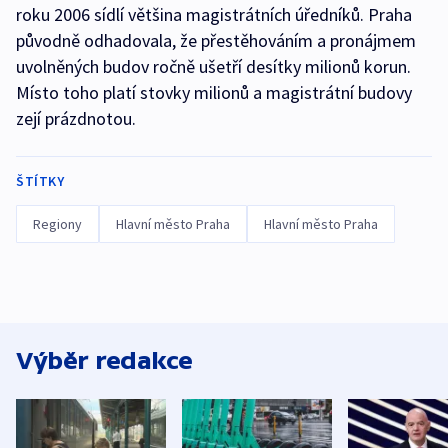
roku 2006 sídlí většina magistrátních úředníků. Praha
původně odhadovala, že přestěhováním a pronájmem
uvolněných budov ročně ušetří desítky milionů korun.
Místo toho platí stovky milionů a magistrátní budovy
zejí prázdnotou.
ŠTÍTKY
Regiony
Hlavní město Praha
Hlavní město Praha
Výběr redakce