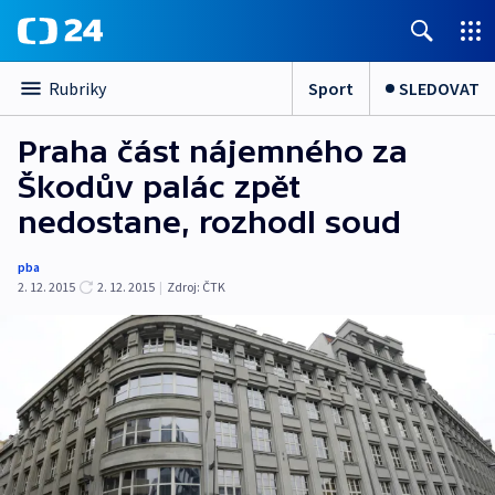
Sport
SLEDOVAT
Rubriky
Praha část nájemného za
Škodův palác zpět
nedostane, rozhodl soud
pba
2. 12. 2015
2. 12. 2015
|
Zdroj:
ČTK