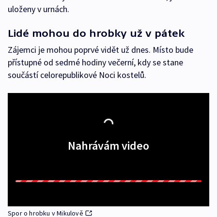
uloženy v urnách.
Lidé mohou do hrobky už v pátek
Zájemci je mohou poprvé vidět už dnes. Místo bude
přístupné od sedmé hodiny večerní, kdy se stane
součástí celorepublikové Noci kostelů.
Nahrávám video
Spor o hrobku v Mikulově