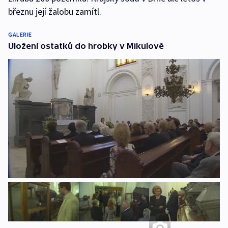
březnu její žalobu zamítl.
GALERIE
Uložení ostatků do hrobky v Mikulově