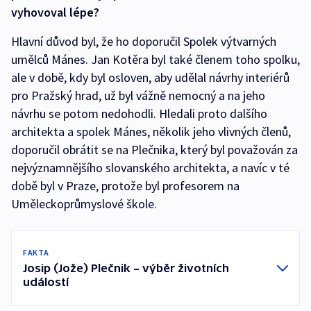
vyhovoval lépe?
Hlavní důvod byl, že ho doporučil Spolek výtvarných
umělců Mánes. Jan Kotěra byl také členem toho spolku,
ale v době, kdy byl osloven, aby udělal návrhy interiérů
pro Pražský hrad, už byl vážně nemocný a na jeho
návrhu se potom nedohodli. Hledali proto dalšího
architekta a spolek Mánes, několik jeho vlivných členů,
doporučil obrátit se na Plečnika, který byl považován za
nejvýznamnějšího slovanského architekta, a navíc v té
době byl v Praze, protože byl profesorem na
Uměleckoprůmyslové škole.
FAKTA
Josip (Jože) Plečnik – výběr životních
událostí