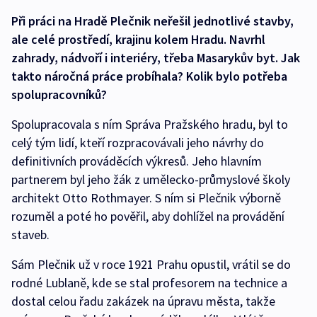
Při práci na Hradě Plečnik neřešil jednotlivé stavby,
ale celé prostředí, krajinu kolem Hradu. Navrhl
zahrady, nádvoří i interiéry, třeba Masarykův byt. Jak
takto náročná práce probíhala? Kolik bylo potřeba
spolupracovníků?
Spolupracovala s ním Správa Pražského hradu, byl to
celý tým lidí, kteří rozpracovávali jeho návrhy do
definitivních prováděcích výkresů. Jeho hlavním
partnerem byl jeho žák z umělecko-průmyslové školy
architekt Otto Rothmayer. S ním si Plečnik výborně
rozuměl a poté ho pověřil, aby dohlížel na provádění
staveb.
Sám Plečnik už v roce 1921 Prahu opustil, vrátil se do
rodné Lublaně, kde se stal profesorem na technice a
dostal celou řadu zakázek na úpravu města, takže