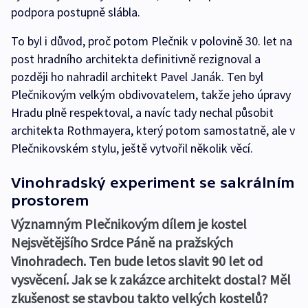
podpora postupně slábla.
To byl i důvod, proč potom Plečnik v polovině 30. let na
post hradního architekta definitivně rezignoval a
později ho nahradil architekt Pavel Janák. Ten byl
Plečnikovým velkým obdivovatelem, takže jeho úpravy
Hradu plně respektoval, a navíc tady nechal působit
architekta Rothmayera, který potom samostatně, ale v
Plečnikovském stylu, ještě vytvořil několik věcí.
Vinohradský experiment se sakrálním
prostorem
Významným Plečnikovým dílem je kostel
Nejsvětějšího Srdce Páně na pražských
Vinohradech. Ten bude letos slavit 90 let od
vysvěcení. Jak se k zakázce architekt dostal? Měl
zkušenost se stavbou takto velkých kostelů?