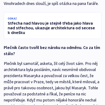
Vinohradech dnes slouží, je spíš otázka na pana faráře.
ODKAZ
Střecha nad hlavou je stejně třeba jako hlava
nad střechou, ukazuje architektura od secese
k dnešku
Plečnik často tvořil bez nároku na odměnu. Co za tím
stálo?
Plečnik byl samotář, asketa, žil celý život sám. Pro něj
architektura byla posláním, navíc nesmírně obdivoval
prezidenta Masaryka a považoval za velkou čest, že
může pracovat v Praze, tedy ve městě, které miloval, a
právě pro takovou osobnost, jakou byl Masaryk. Tohle
považoval za podstatné a říkal, že peníze na nic
nepotřebuje. Když mu potom nějaké honoráře nechal