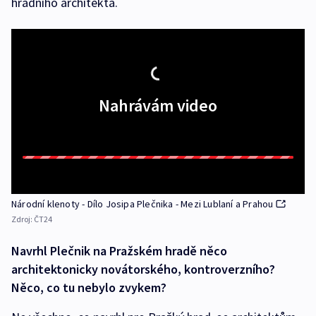
hradního architekta.
Nahrávám video
Národní klenoty - Dílo Josipa Plečnika - Mezi Lublaní a Prahou
Zdroj:
ČT24
Navrhl Plečnik na Pražském hradě něco
architektonicky novátorského, kontroverzního?
Něco, co tu nebylo zvykem?