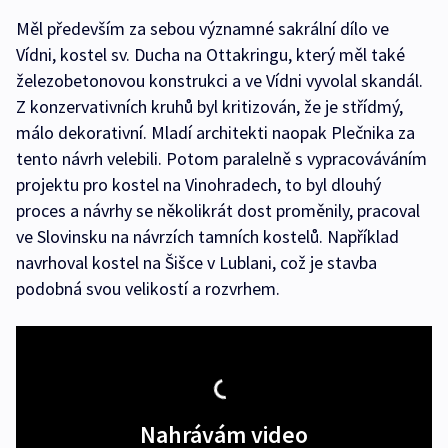
Měl především za sebou významné sakrální dílo ve
Vídni, kostel sv. Ducha na Ottakringu, který měl také
železobetonovou konstrukci a ve Vídni vyvolal skandál.
Z konzervativních kruhů byl kritizován, že je střídmý,
málo dekorativní. Mladí architekti naopak Plečnika za
tento návrh velebili. Potom paralelně s vypracováváním
projektu pro kostel na Vinohradech, to byl dlouhý
proces a návrhy se několikrát dost proměnily, pracoval
ve Slovinsku na návrzích tamních kostelů. Například
navrhoval kostel na Šišce v Lublani, což je stavba
podobná svou velikostí a rozvrhem.
Nahrávám video