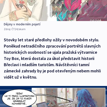
Dějiny v moderním pojetí
Zdroj:
ČT24/skam
Stovky let staré předlohy ožily v novodobém stylu.
Poněkud netradičního zpracování portrétů slavných
historických osobností se ujala pražská výtvarnice
Toy Box, která dostala za úkol představit historii
Břeclavi i mladším turistům. Návštěvníci tamní
zámecké zahrady by je pod otevřeným nebem mohli
vidět už v květnu.