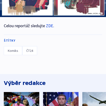
Celou reportáž sledujte
ZDE
.
ŠTÍTKY
Komiks
ČT24
Výběr redakce