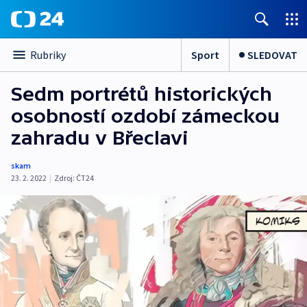
Sport
SLEDOVAT
Rubriky
Sedm portrétů historických
osobností ozdobí zámeckou
zahradu v Břeclavi
skam
23. 2. 2022
|
Zdroj:
ČT24