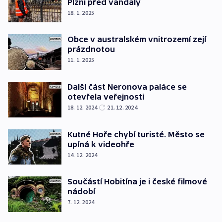
Plzni před vandaly
18. 1. 2025
Obce v australském vnitrozemí zejí
prázdnotou
11. 1. 2025
Další část Neronova paláce se
otevřela veřejnosti
18. 12. 2024
21. 12. 2024
Kutné Hoře chybí turisté. Město se
upíná k videohře
14. 12. 2024
Součástí Hobitína je i české filmové
nádobí
7. 12. 2024