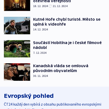
otevřela veřejnosti
18. 12. 2024
21. 12. 2024
Kutné Hoře chybí turisté. Město se
upíná k videohře
14. 12. 2024
Součástí Hobitína je i české filmové
nádobí
7. 12. 2024
Kanadská vláda se omlouvá
původním obyvatelům
30. 11. 2024
Evropský pohled
ČT24 každý den vybírá z obsahu publikovaného evropskými