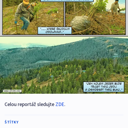
Celou reportáž sledujte
ZDE
.
ŠTÍTKY