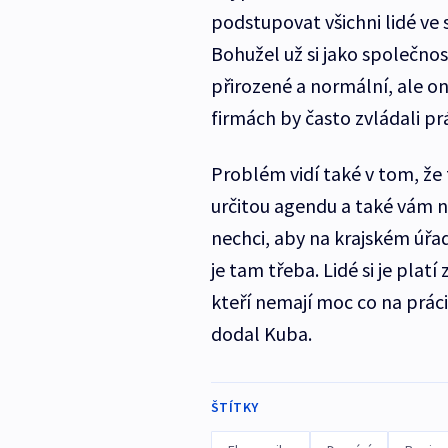
podstupovat všichni lidé ve 
Bohužel už si jako společno
přirozené a normální, ale ono
firmách by často zvládali prá
Problém vidí také v tom, že t
určitou agendu a také vám n
nechci, aby na krajském úřa
je tam třeba. Lidé si je platí
kteří nemají moc co na práci
dodal Kuba.
ŠTÍTKY