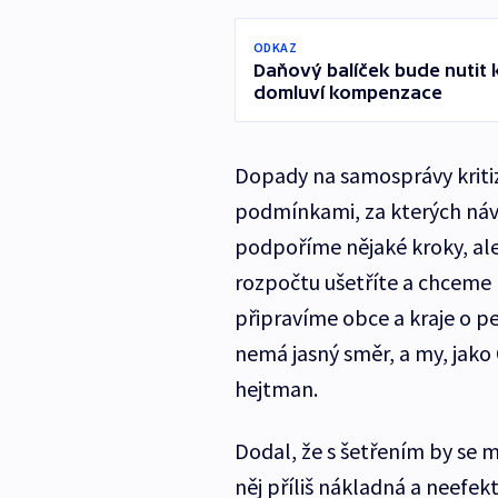
ODKAZ
Daňový balíček bude nutit k
domluví kompenzace
Dopady na samosprávy kritizu
podmínkami, za kterých náv
podpoříme nějaké kroky, ale
rozpočtu ušetříte a chceme 
připravíme obce a kraje o pen
nemá jasný směr, a my, jako 
hejtman.
Dodal, že s šetřením by se m
něj příliš nákladná a neefek