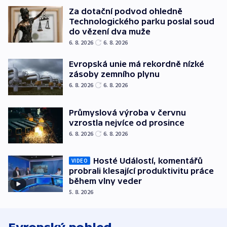
Za dotační podvod ohledně
Technologického parku poslal soud
do vězení dva muže
6. 8. 2026
6. 8. 2026
Evropská unie má rekordně nízké
zásoby zemního plynu
6. 8. 2026
6. 8. 2026
Průmyslová výroba v červnu
vzrostla nejvíce od prosince
6. 8. 2026
6. 8. 2026
Hosté Událostí, komentářů
VIDEO
probrali klesající produktivitu práce
během vlny veder
5. 8. 2026