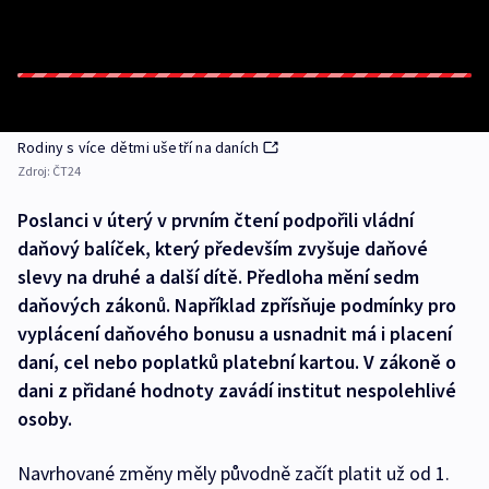
Rodiny s více dětmi ušetří na daních
Zdroj:
ČT24
Poslanci v úterý v prvním čtení podpořili vládní
daňový balíček, který především zvyšuje daňové
slevy na druhé a další dítě. Předloha mění sedm
daňových zákonů. Například zpřísňuje podmínky pro
vyplácení daňového bonusu a usnadnit má i placení
daní, cel nebo poplatků platební kartou. V zákoně o
dani z přidané hodnoty zavádí institut nespolehlivé
osoby.
Navrhované změny měly původně začít platit už od 1.