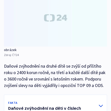
obrázek
Zdroj:
ČT24
Daňové zvýhodnění na druhé dítě se zvýší od příštího
roku o 2400 korun ročně, na třetí a každé další dítě pak
o 3600 ročně ve srovnání s letošním rokem. Podporu
zvýšení slevy na děti vyjádřily i opoziční TOP 09 a ODS.
FAKTA
Daňové zvýhodnění na děti v číslech