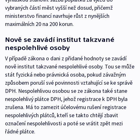
vybraných částí měst vyšší než dosud, přičemž
ministerstvo financí navrhuje růst z nynějších
maximálních 20 na 200 korun.
Nově se zavádí institut takzvané
nespolehlivé osoby
V případě zákona o dani z přidané hodnoty se zavádí
nově institut takzvané nespolehlivé osoby. Tou se může
stát fyzická nebo právnická osoba, pokud závažným
způsobem poruší své povinnosti vztahující se ke správě
DPH. Nespolehlivou osobou se ze zákona také stane
nespolehlivý plátce DPH, jehož registrace k DPH byla
zrušena. Má to zamezit účelovému rušení registrace
nespolehlivých plátců, kteří se takto chtějí zbavit
označení nespolehlivosti a poté se vrátit zpět mezi
řádné plátce.