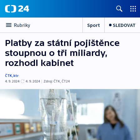
Sport
SLEDOVAT
Rubriky
Platby za státní pojištěnce
stoupnou o tři miliardy,
rozhodl kabinet
ČTK
,
ktr
4. 9. 2024
4. 9. 2024
|
Zdroj:
ČTK
,
ČT24