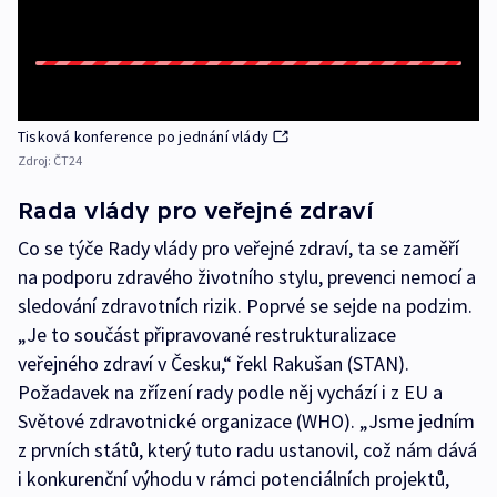
Tisková konference po jednání vlády
Zdroj:
ČT24
Rada vlády pro veřejné zdraví
Co se týče Rady vlády pro veřejné zdraví, ta se zaměří
na podporu zdravého životního stylu, prevenci nemocí a
sledování zdravotních rizik. Poprvé se sejde na podzim.
„Je to součást připravované restrukturalizace
veřejného zdraví v Česku,“ řekl Rakušan (STAN).
Požadavek na zřízení rady podle něj vychází i z EU a
Světové zdravotnické organizace (WHO). „Jsme jedním
z prvních států, který tuto radu ustanovil, což nám dává
i konkurenční výhodu v rámci potenciálních projektů,