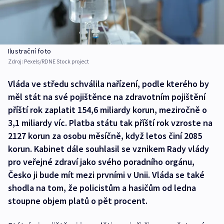
Ilustrační foto
Zdroj:
Pexels/RDNE Stock project
Vláda ve středu schválila nařízení, podle kterého by
měl stát na své pojištěnce na zdravotním pojištění
příští rok zaplatit 154,6 miliardy korun, meziročně o
3,1 miliardy víc. Platba státu tak příští rok vzroste na
2127 korun za osobu měsíčně, když letos činí 2085
korun. Kabinet dále souhlasil se vznikem Rady vlády
pro veřejné zdraví jako svého poradního orgánu,
Česko ji bude mít mezi prvními v Unii. Vláda se také
shodla na tom, že policistům a hasičům od ledna
stoupne objem platů o pět procent.