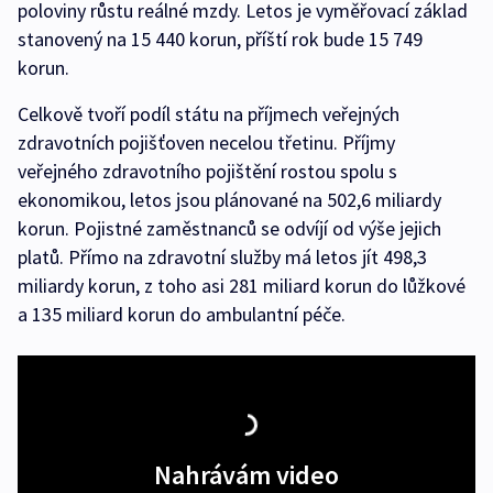
poloviny růstu reálné mzdy. Letos je vyměřovací základ
stanovený na 15 440 korun, příští rok bude 15 749
korun.
Celkově tvoří podíl státu na příjmech veřejných
zdravotních pojišťoven necelou třetinu. Příjmy
veřejného zdravotního pojištění rostou spolu s
ekonomikou, letos jsou plánované na 502,6 miliardy
korun. Pojistné zaměstnanců se odvíjí od výše jejich
platů. Přímo na zdravotní služby má letos jít 498,3
miliardy korun, z toho asi 281 miliard korun do lůžkové
a 135 miliard korun do ambulantní péče.
Nahrávám video