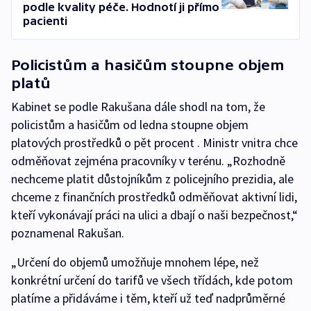
podle kvality péče. Hodnotí ji přímo
pacienti
Policistům a hasičům stoupne objem
platů
Kabinet se podle Rakušana dále shodl na tom, že
policistům a hasičům od ledna stoupne objem
platových prostředků o pět procent . Ministr vnitra chce
odměňovat zejména pracovníky v terénu. „Rozhodně
nechceme platit důstojníkům z policejního prezidia, ale
chceme z finančních prostředků odměňovat aktivní lidi,
kteří vykonávají práci na ulici a dbají o naši bezpečnost,“
poznamenal Rakušan.
„Určení do objemů umožňuje mnohem lépe, než
konkrétní určení do tarifů ve všech třídách, kde potom
platíme a přidáváme i těm, kteří už teď nadprůměrné