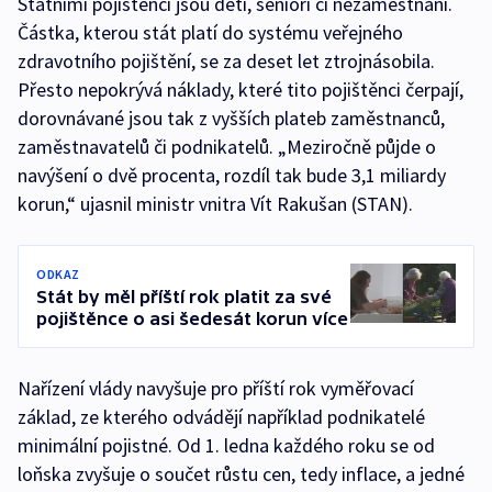
Státními pojištěnci jsou děti, senioři či nezaměstnaní.
Částka, kterou stát platí do systému veřejného
zdravotního pojištění, se za deset let ztrojnásobila.
Přesto nepokrývá náklady, které tito pojištěnci čerpají,
dorovnávané jsou tak z vyšších plateb zaměstnanců,
zaměstnavatelů či podnikatelů. „Meziročně půjde o
navýšení o dvě procenta, rozdíl tak bude 3,1 miliardy
korun,“ ujasnil ministr vnitra Vít Rakušan (STAN).
ODKAZ
Stát by měl příští rok platit za své
pojištěnce o asi šedesát korun více
Nařízení vlády navyšuje pro příští rok vyměřovací
základ, ze kterého odvádějí například podnikatelé
minimální pojistné. Od 1. ledna každého roku se od
loňska zvyšuje o součet růstu cen, tedy inflace, a jedné