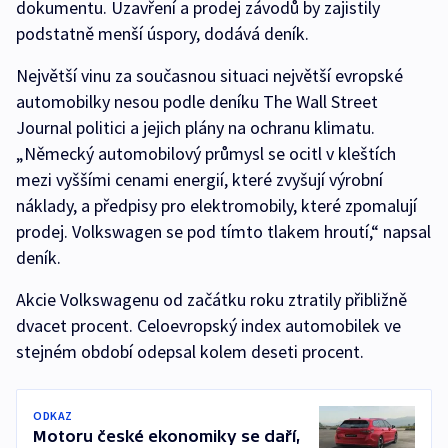
dokumentu. Uzavření a prodej závodů by zajistily
podstatně menší úspory, dodává deník.
Největší vinu za současnou situaci největší evropské
automobilky nesou podle deníku The Wall Street
Journal politici a jejich plány na ochranu klimatu.
„Německý automobilový průmysl se ocitl v kleštích
mezi vyššími cenami energií, které zvyšují výrobní
náklady, a předpisy pro elektromobily, které zpomalují
prodej. Volkswagen se pod tímto tlakem hroutí,“ napsal
deník.
Akcie Volkswagenu od začátku roku ztratily přibližně
dvacet procent. Celoevropský index automobilek ve
stejném období odepsal kolem deseti procent.
ODKAZ
Motoru české ekonomiky se daří,