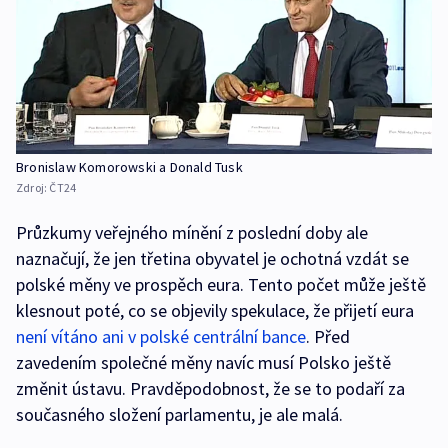
Bronislaw Komorowski a Donald Tusk
Zdroj:
ČT24
Průzkumy veřejného mínění z poslední doby ale
naznačují, že jen třetina obyvatel je ochotná vzdát se
polské měny ve prospěch eura. Tento počet může ještě
klesnout poté, co se objevily spekulace, že přijetí eura
není vítáno ani v polské centrální bance
. Před
zavedením společné měny navíc musí Polsko ještě
změnit ústavu. Pravděpodobnost, že se to podaří za
současného složení parlamentu, je ale malá.