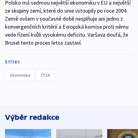
Polsko má sedmou největší ekonomiku v EU a největší
ze skupiny zemí, které do unie vstoupily po roce 2004.
Země ovšem v současné době nesplňuje ani jedno z
konvergenčních kritérií a Evropská komise proti němu
vede řízení kvůli vysokému deficitu. Varšava doufá, že
Brusel tento proces letos zastaví.
ŠTÍTKY
Ekonomika
ČT24
Výběr redakce