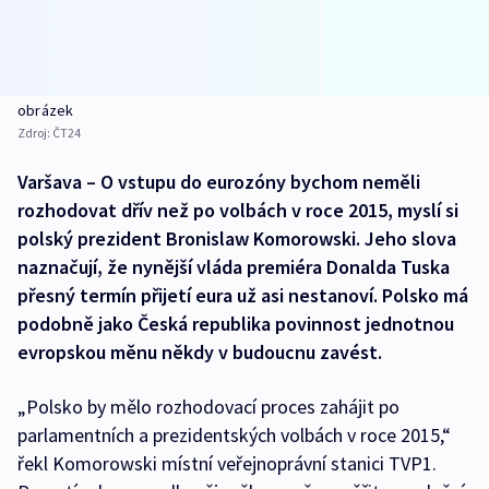
obrázek
Zdroj:
ČT24
Varšava – O vstupu do eurozóny bychom neměli
rozhodovat dřív než po volbách v roce 2015, myslí si
polský prezident Bronislaw Komorowski. Jeho slova
naznačují, že nynější vláda premiéra Donalda Tuska
přesný termín přijetí eura už asi nestanoví. Polsko má
podobně jako Česká republika povinnost jednotnou
evropskou měnu někdy v budoucnu zavést.
„Polsko by mělo rozhodovací proces zahájit po
parlamentních a prezidentských volbách v roce 2015,“
řekl Komorowski místní veřejnoprávní stanici TVP1.