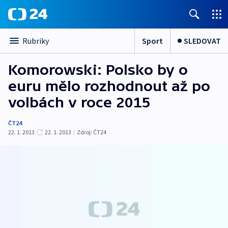
Sport
SLEDOVAT
Rubriky
Komorowski: Polsko by o
euru mělo rozhodnout až po
volbách v roce 2015
ČT24
22. 1. 2013
22. 1. 2013
|
Zdroj:
ČT24