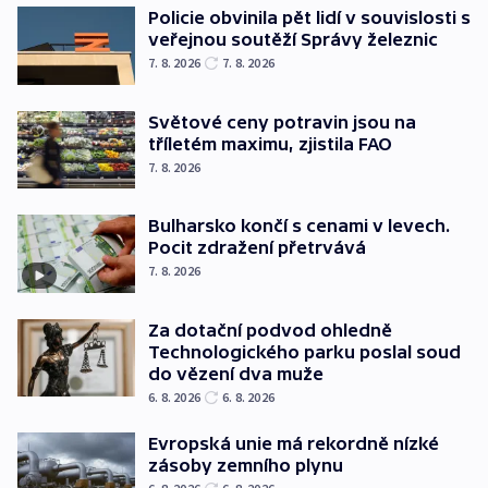
Policie obvinila pět lidí v souvislosti s
veřejnou soutěží Správy železnic
7. 8. 2026
7. 8. 2026
Světové ceny potravin jsou na
tříletém maximu, zjistila FAO
7. 8. 2026
Bulharsko končí s cenami v levech.
Pocit zdražení přetrvává
7. 8. 2026
Za dotační podvod ohledně
Technologického parku poslal soud
do vězení dva muže
6. 8. 2026
6. 8. 2026
Evropská unie má rekordně nízké
zásoby zemního plynu