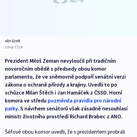
obrázek
Zdroj:
ČT24
Prezident Miloš Zeman nevyloučil při tradičním
novoročním obědě s předsedy obou komor
parlamentu, že ve sněmovně podpoří senátní verzi
zákona o ochraně přírody a krajiny. Uvedli to po
schůzce Milan Štěch i Jan Hamáček z ČSSD. Horní
komora ve středu
pozměnila pravidla pro národní
parky
. S návrhem senátorů však zásadně nesouhlasí
ministr životního prostředí Richard Brabec z ANO.
Šéfové obou komor uvedli, že s prezidentem probrali