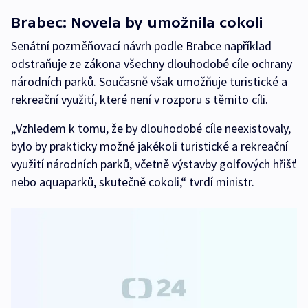
Brabec: Novela by umožnila cokoli
Senátní pozměňovací návrh podle Brabce například
odstraňuje ze zákona všechny dlouhodobé cíle ochrany
národních parků. Současně však umožňuje turistické a
rekreační využití, které není v rozporu s těmito cíli.
„Vzhledem k tomu, že by dlouhodobé cíle neexistovaly,
bylo by prakticky možné jakékoli turistické a rekreační
využití národních parků, včetně výstavby golfových hřišť
nebo aquaparků, skutečně cokoli,“ tvrdí ministr.