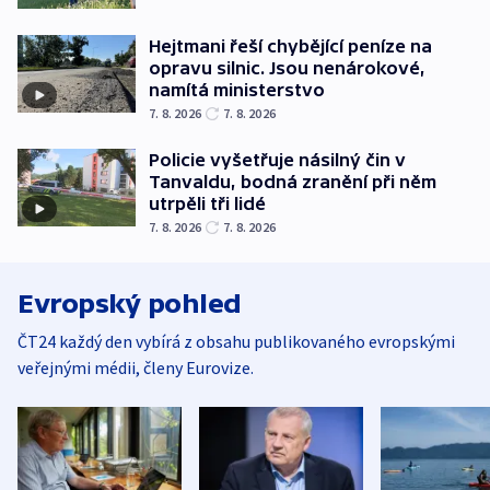
Hejtmani řeší chybějící peníze na
opravu silnic. Jsou nenárokové,
namítá ministerstvo
7. 8. 2026
7. 8. 2026
Policie vyšetřuje násilný čin v
Tanvaldu, bodná zranění při něm
utrpěli tři lidé
7. 8. 2026
7. 8. 2026
Evropský pohled
ČT24 každý den vybírá z obsahu publikovaného evropskými
veřejnými médii, členy Eurovize.