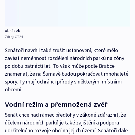
obrázek
Zdroj:
ČT24
Senátoři navrhli také zrušit ustanovení, které mělo
zavést neměnnost rozdělení národních parků na zóny
po dobu patnácti let. To však může podle Brabce
znamenat, že na Šumavě budou pokračovat mnohaleté
spory. Ty mají ochránci přírody s některými místními
obcemi.
Vodní režim a přemnožená zvěř
Senát chce nad rámec předlohy v zákoně zdůraznit, že
účelem národních parků je také zajištění a podpora
udržitelného rozvoje obcí na jejich území. Senátoři dále