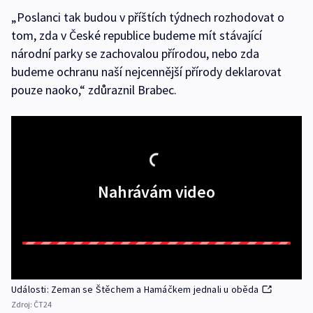
„Poslanci tak budou v příštích týdnech rozhodovat o
tom, zda v České republice budeme mít stávající
národní parky se zachovalou přírodou, nebo zda
budeme ochranu naší nejcennější přírody deklarovat
pouze naoko,“ zdůraznil Brabec.
Nahrávám video
Události: Zeman se Štěchem a Hamáčkem jednali u oběda
Zdroj:
ČT24