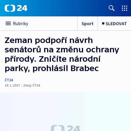
Sport
SLEDOVAT
Rubriky
Zeman podpoří návrh
senátorů na změnu ochrany
přírody. Zničíte národní
parky, prohlásil Brabec
ČT24
19. 1. 2017
|
Zdroj:
ČT24