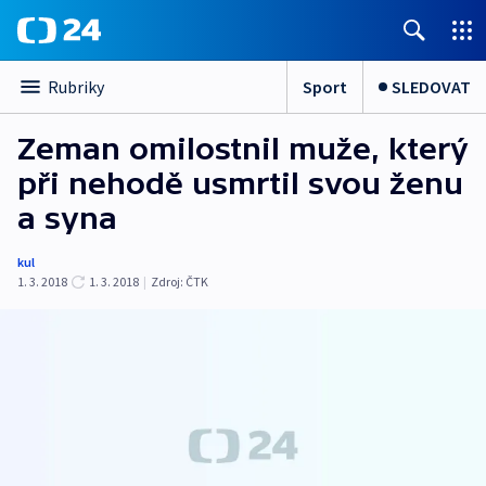
Sport
SLEDOVAT
Rubriky
Zeman omilostnil muže, který
při nehodě usmrtil svou ženu
a syna
kul
1. 3. 2018
1. 3. 2018
|
Zdroj:
ČTK