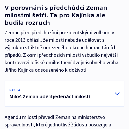
V porovnání s předchůdci Zeman
milostmi šetří. Ta pro Kajínka ale
budila rozruch
Zeman před předchozími prezidentskými volbami v
roce 2013 ohlásil, že milosti nebude udělovat s
výjimkou striktně omezeného okruhu humanitárních
případů. Z osmi předchozích milostí vzbudilo největší
kontroverzi loňské omilostnění dvojnásobného vraha
Jiřího Kajínka odsouzeného k doživotí.
FAKTA
Miloš Zeman udělil jedenáct milostí
Agendu milostí převedl Zeman na ministerstvo
spravedlnosti, které jednotlivé žádosti posuzuje a