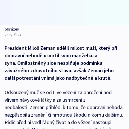
obrázek
Zdroj:
ČT24
Prezident Miloš Zeman udělil milost muži, který při
dopravní nehodě usmrtil svou manželku a
syna. Omilostněný sice nesplňuje podmínku
závažného zdravotního stavu, avšak Zeman jeho
další potrestání vnímá jako nadbytečné a kruté.
Odsouzený muž se ocitl ve vězení za ohrožení pod
vlivem návykové látky a za usmrcení z
nedbalosti. Zeman přihlédl k tomu, že dopravní nehoda
nezpůsobila zranění či hmotnou škodu nikomu dalšímu.
Řidič před ní vedl řádný život a do vězení nastoupil