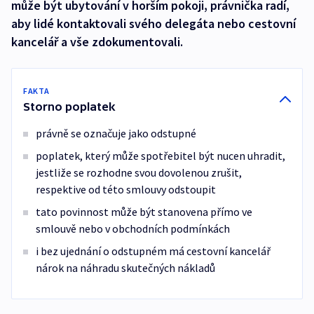
může být ubytování v horším pokoji, právnička radí,
aby lidé kontaktovali svého delegáta nebo cestovní
kancelář a vše zdokumentovali.
FAKTA
Storno poplatek
právně se označuje jako odstupné
poplatek, který může spotřebitel být nucen uhradit,
jestliže se rozhodne svou dovolenou zrušit,
respektive od této smlouvy odstoupit
tato povinnost může být stanovena přímo ve
smlouvě nebo v obchodních podmínkách
i bez ujednání o odstupném má cestovní kancelář
nárok na náhradu skutečných nákladů