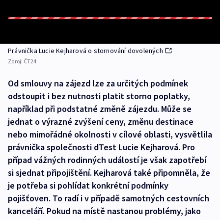
Právnička Lucie Kejharová o stornování dovolených
Zdroj:
ČT24
Od smlouvy na zájezd lze za určitých podmínek
odstoupit i bez nutnosti platit storno poplatky,
například při podstatné změně zájezdu. Může se
jednat o výrazné zvýšení ceny, změnu destinace
nebo mimořádné okolnosti v cílové oblasti, vysvětlila
právnička společnosti dTest Lucie Kejharová. Pro
případ vážných rodinných událostí je však zapotřebí
si sjednat připojištění. Kejharová také připomněla, že
je potřeba si pohlídat konkrétní podmínky
pojišťoven. To radí i v případě samotných cestovních
kanceláří. Pokud na místě nastanou problémy, jako