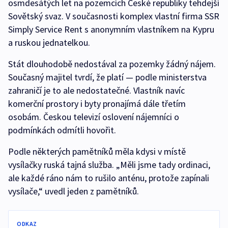
osmdesátých let na pozemcích České republiky tehdejší
Sovětský svaz. V současnosti komplex vlastní firma SSR
Simply Service Rent s anonymním vlastníkem na Kypru
a ruskou jednatelkou.
Stát dlouhodobě nedostával za pozemky žádný nájem.
Současný majitel tvrdí, že platí — podle ministerstva
zahraničí je to ale nedostatečné. Vlastník navíc
komerční prostory i byty pronajímá dále třetím
osobám. Českou televizí oslovení nájemníci o
podmínkách odmítli hovořit.
Podle některých pamětníků měla kdysi v místě
vysílačky ruská tajná služba. „Měli jsme tady ordinaci,
ale každé ráno nám to rušilo anténu, protože zapínali
vysílače,“ uvedl jeden z pamětníků.
ODKAZ