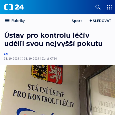
Sport
SLEDOVAT
Rubriky
Ústav pro kontrolu léčiv
udělil svou nejvyšší pokutu
afi
31. 10. 2014
31. 10. 2014
|
Zdroj:
ČT24