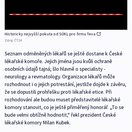
Historicky nejvyšší pokuta od SÚKL pro firmu Teva
Zdroj:
ČT24
Seznam odměněných lékařů se ještě dostane k České
lékařské komoře. Jejich jména jsou kvůli ochraně
osobních údajů tajná; šlo hlavně o specialisty -
neurology a revmatology. Organizace lékařů může
rozhodnout i o jejich potrestání, jestliže dojde k závěru,
že se dopustili prohřešku proti lékařské etice. Při
rozhodování ale budou muset představitelé lékařské
komory stanovit, co je ještě přiměřený honorář. „To se
bude velmi obtížně hodnotit,“ řekl prezident České
lékařské komory Milan Kubek.