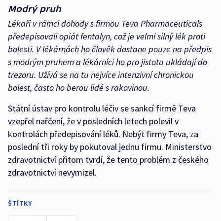
Modrý pruh
Lékaři v rámci dohody s firmou Teva Pharmaceuticals
předepisovali opiát fentalyn, což je velmi silný lék proti
bolesti. V lékárnách ho člověk dostane pouze na předpis
s modrým pruhem a lékárníci ho pro jistotu ukládají do
trezoru. Užívá se na tu nejvíce intenzivní chronickou
bolest, často ho berou lidé s rakovinou.
Státní ústav pro kontrolu léčiv se sankcí firmě Teva
vzepřel nařčení, že v posledních letech polevil v
kontrolách předepisování léků. Nebýt firmy Teva, za
poslední tři roky by pokutoval jednu firmu. Ministerstvo
zdravotnictví přitom tvrdí, že tento problém z českého
zdravotnictví nevymizel.
ŠTÍTKY