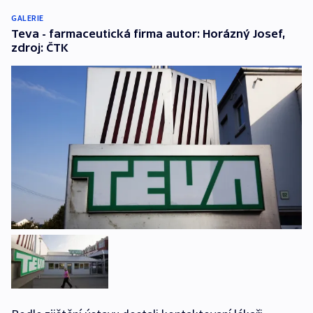
GALERIE
Teva - farmaceutická firma autor: Horázný Josef,
zdroj: ČTK