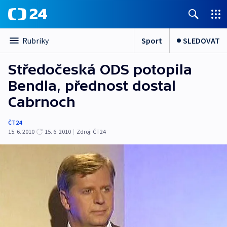
Sport
SLEDOVAT
Rubriky
Středočeská ODS potopila
Bendla, přednost dostal
Cabrnoch
ČT24
15. 6. 2010
15. 6. 2010
|
Zdroj:
ČT24