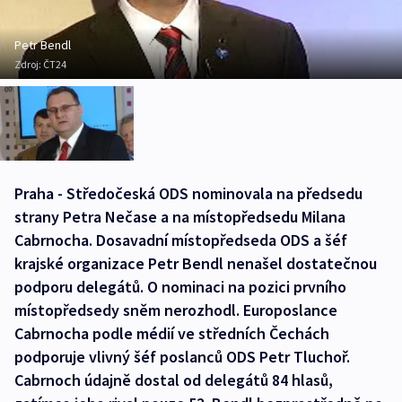
Petr Bendl
Zdroj:
ČT24
Praha - Středočeská ODS nominovala na předsedu
strany Petra Nečase a na místopředsedu Milana
Cabrnocha. Dosavadní místopředseda ODS a šéf
krajské organizace Petr Bendl nenašel dostatečnou
podporu delegátů. O nominaci na pozici prvního
místopředsedy sněm nerozhodl. Europoslance
Cabrnocha podle médií ve středních Čechách
podporuje vlivný šéf poslanců ODS Petr Tluchoř.
Cabrnoch údajně dostal od delegátů 84 hlasů,