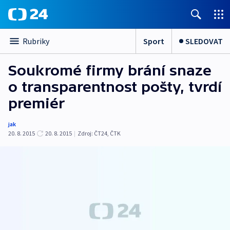
Sport
SLEDOVAT
Rubriky
Soukromé firmy brání snaze
o transparentnost pošty, tvrdí
premiér
jak
20. 8. 2015
20. 8. 2015
|
Zdroj:
ČT24, ČTK