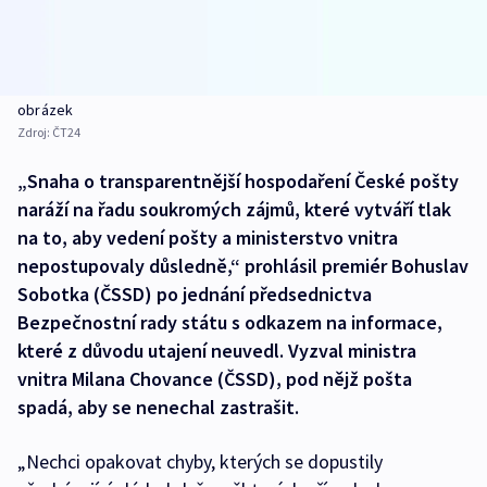
obrázek
Zdroj:
ČT24
„Snaha o transparentnější hospodaření České pošty
naráží na řadu soukromých zájmů, které vytváří tlak
na to, aby vedení pošty a ministerstvo vnitra
nepostupovaly důsledně,“ prohlásil premiér Bohuslav
Sobotka (ČSSD) po jednání předsednictva
Bezpečnostní rady státu s odkazem na informace,
které z důvodu utajení neuvedl. Vyzval ministra
vnitra Milana Chovance (ČSSD), pod nějž pošta
spadá, aby se nenechal zastrašit.
„Nechci opakovat chyby, kterých se dopustily