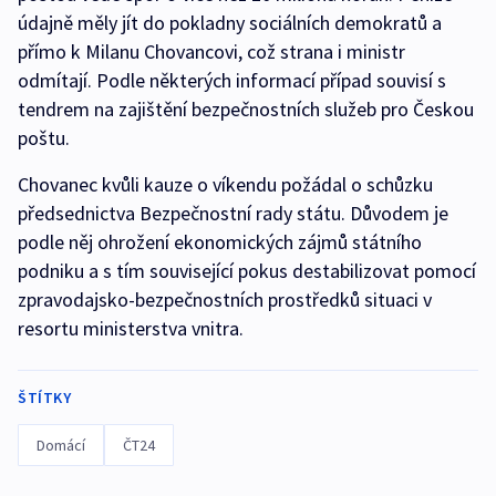
údajně měly jít do pokladny sociálních demokratů a
přímo k Milanu Chovancovi, což strana i ministr
odmítají. Podle některých informací případ souvisí s
tendrem na zajištění bezpečnostních služeb pro Českou
poštu.
Chovanec kvůli kauze o víkendu požádal o schůzku
předsednictva Bezpečnostní rady státu. Důvodem je
podle něj ohrožení ekonomických zájmů státního
podniku a s tím související pokus destabilizovat pomocí
zpravodajsko-bezpečnostních prostředků situaci v
resortu ministerstva vnitra.
ŠTÍTKY
Domácí
ČT24