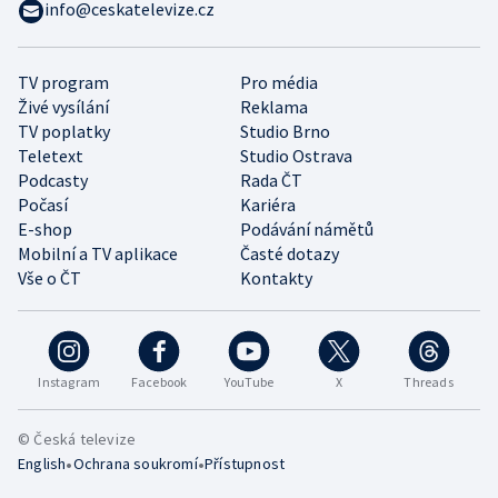
info@ceskatelevize.cz
TV program
Pro média
Živé vysílání
Reklama
TV poplatky
Studio Brno
Teletext
Studio Ostrava
Podcasty
Rada ČT
Počasí
Kariéra
E-shop
Podávání námětů
Mobilní a TV aplikace
Časté dotazy
Vše o ČT
Kontakty
Instagram
Facebook
YouTube
X
Threads
© Česká televize
•
•
English
Ochrana soukromí
Přístupnost