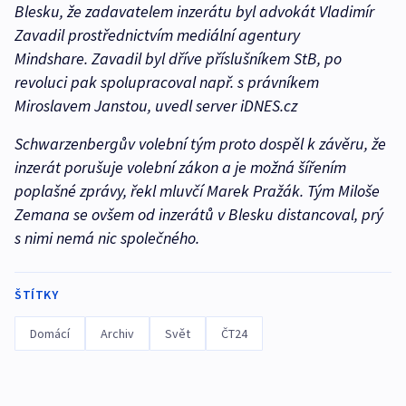
Blesku, že zadavatelem inzerátu byl advokát Vladimír
Zavadil prostřednictvím mediální agentury
Mindshare. Zavadil byl dříve příslušníkem StB, po
revoluci pak spolupracoval např. s právníkem
Miroslavem Janstou, uvedl server iDNES.cz
Schwarzenbergův volební tým proto dospěl k závěru, že
inzerát porušuje volební zákon a je možná šířením
poplašné zprávy, řekl mluvčí Marek Pražák. Tým Miloše
Zemana se ovšem od inzerátů v Blesku distancoval, prý
s nimi nemá nic společného.
ŠTÍTKY
Domácí
Archiv
Svět
ČT24