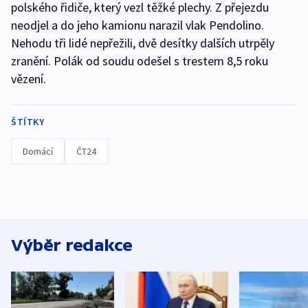
polského řidiče, který vezl těžké plechy. Z přejezdu
neodjel a do jeho kamionu narazil vlak Pendolino.
Nehodu tři lidé nepřežili, dvě desítky dalších utrpěly
zranění. Polák od soudu odešel s trestem 8,5 roku
vězení.
ŠTÍTKY
Domácí
ČT24
Výběr redakce