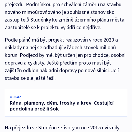
přejezdu. Podmínkou pro schválení záměru na stavbu
nového mimoúrovňového je souhlasné stanovisko
zastupitelů Studénky ke změně územního plánu města.
Zastupitelé se k projektu vyjádří co nejdříve.
Podle plánů má být projekt realizován v roce 2020 a
náklady na něj se odhadují v řádech stovek milionů
korun. Podjezd by měl být určen jen pro chodce, osobní
dopravu a cyklisty. Ještě předtím proto musí být
zajištěn odklon nákladní dopravy po nové silnici. Její
stavba se ale ještě řeší.
ODKAZ
Rána, plameny, dým, trosky a krev. Cestující
pendolina prožili šok
Na přejezdu ve Studénce závory v roce 2015 uvěznily