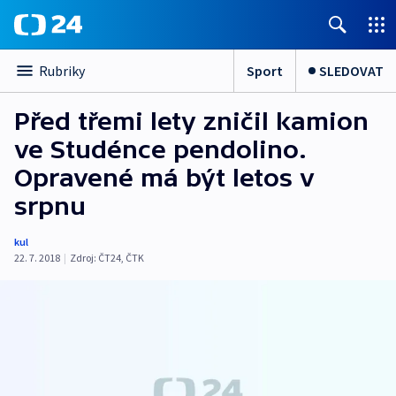
Sport
SLEDOVAT
Rubriky
Před třemi lety zničil kamion
ve Studénce pendolino.
Opravené má být letos v
srpnu
kul
22. 7. 2018
|
Zdroj:
ČT24
,
ČTK