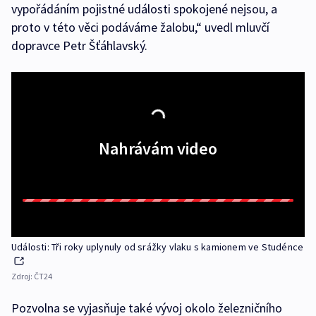
vypořádáním pojistné události spokojené nejsou, a
proto v této věci podáváme žalobu,“ uvedl mluvčí
dopravce Petr Šťáhlavský.
Nahrávám video
Události: Tři roky uplynuly od srážky vlaku s kamionem ve Studénce
Zdroj:
ČT24
Pozvolna se vyjasňuje také vývoj okolo železničního