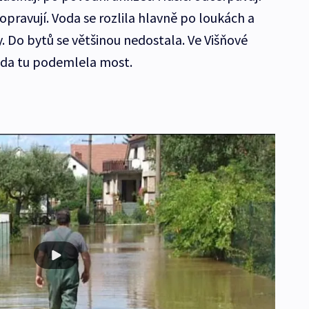
je opravují. Voda se rozlila hlavně po loukách a
. Do bytů se většinou nedostala. Ve Višňové
voda tu podemlela most.