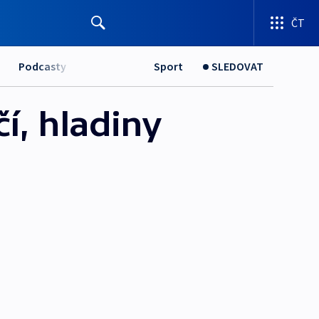
ČT
Podcasty
Sport
SLEDOVAT
í, hladiny