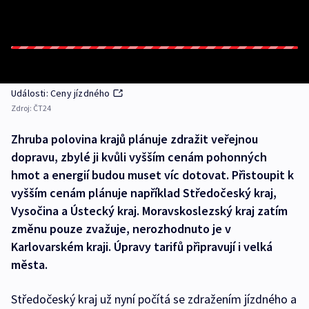
Události: Ceny jízdného
Zdroj:
ČT24
Zhruba polovina krajů plánuje zdražit veřejnou
dopravu, zbylé ji kvůli vyšším cenám pohonných
hmot a energií budou muset víc dotovat. Přistoupit k
vyšším cenám plánuje například Středočeský kraj,
Vysočina a Ústecký kraj. Moravskoslezský kraj zatím
změnu pouze zvažuje, nerozhodnuto je v
Karlovarském kraji. Úpravy tarifů připravují i velká
města.
Středočeský kraj už nyní počítá se zdražením jízdného a