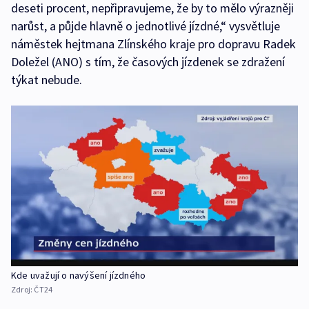
deseti procent, nepřipravujeme, že by to mělo výrazněji
narůst, a půjde hlavně o jednotlivé jízdné,“ vysvětluje
náměstek hejtmana Zlínského kraje pro dopravu Radek
Doležel (ANO) s tím, že časových jízdenek se zdražení
týkat nebude.
Kde uvažují o navýšení jízdného
Zdroj:
ČT24