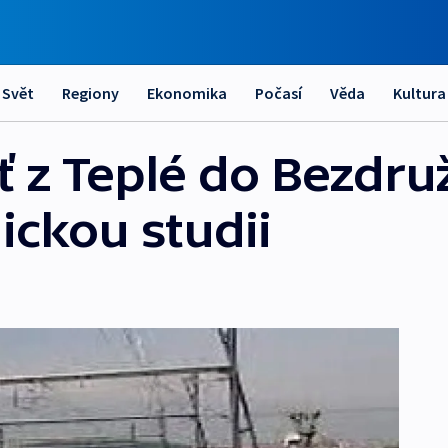
Svět
Regiony
Ekonomika
Počasí
Věda
Kultura
ť z Teplé do Bezdru
ckou studii