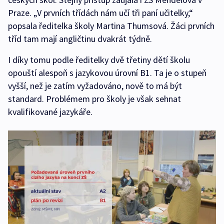
Praze. „V prvních třídách nám učí tři paní učitelky,“
popsala ředitelka školy Martina Thumsová. Žáci prvních
tříd tam mají angličtinu dvakrát týdně.
I díky tomu podle ředitelky dvě třetiny dětí školu
opouští alespoň s jazykovou úrovní B1. Ta je o stupeň
vyšší, než je zatím vyžadováno, nově to má být
standard. Problémem pro školy je však sehnat
kvalifikované jazykáře.