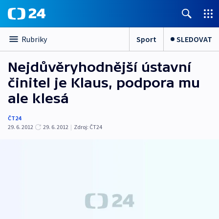
Sport
SLEDOVAT
Rubriky
Nejdůvěryhodnější ústavní
činitel je Klaus, podpora mu
ale klesá
ČT24
29. 6. 2012
29. 6. 2012
|
Zdroj:
ČT24