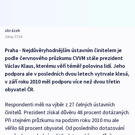
obrázek
Zdroj:
ČT24
Praha - Nejdůvěryhodnějším ústavním činitelem je
podle červnového průzkumu CVVM stále prezident
Václav Klaus, kterému věří téměř polovina lidí. Jeho
podpora ale v posledních dvou letech vytrvale klesá,
v září roku 2010 měl podporu více než dvou třetin
obyvatel ČR.
Respondenti měli na výběr z 27 čelných ústavních
činitelů. Prezident získal důvěru 48 procent dotázaných.
Při stejném průzkumu na podzim roku 2010 mu ale
věřilo 68 procent obyvatel. Od posledního dotazování