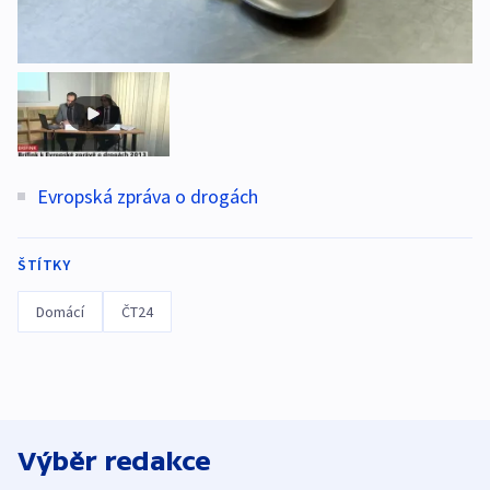
Evropská zpráva o drogách
ŠTÍTKY
Domácí
ČT24
Výběr redakce