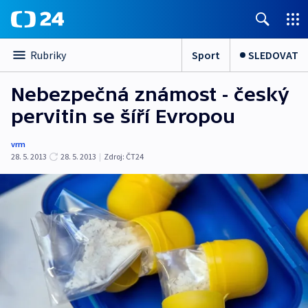
Sport
SLEDOVAT
Rubriky
Nebezpečná známost - český
pervitin se šíří Evropou
vrm
28. 5. 2013
28. 5. 2013
|
Zdroj:
ČT24