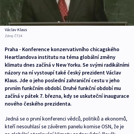
Václav Klaus
Zdroj:
ČT24
Praha - Konference konzervativního chicagského
Heartlandova institutu na téma globální změny
klimatu dnes začíná v New Yorku. Se svými radikálními
názory na ní vystoupí také český prezident Václav
Klaus. Jde o jeho poslední zahraniční cestu v jeho
prvním funkčním období. Druhé funkční období mu
začíná v pátek 7. března, kdy se uskuteční inaugurace
nového českého prezidenta.
Jedná se o první konferenci vědců, politiků a ekonomů,
kteří nesouhlasí se závěrem panelu komise OSN, že je