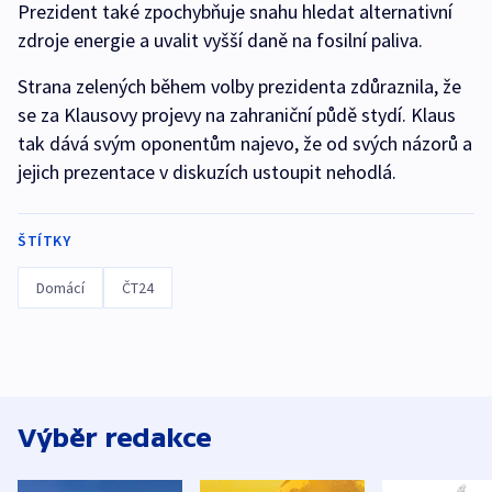
Prezident také zpochybňuje snahu hledat alternativní
zdroje energie a uvalit vyšší daně na fosilní paliva.
Strana zelených během volby prezidenta zdůraznila, že
se za Klausovy projevy na zahraniční půdě stydí. Klaus
tak dává svým oponentům najevo, že od svých názorů a
jejich prezentace v diskuzích ustoupit nehodlá.
ŠTÍTKY
Domácí
ČT24
Výběr redakce