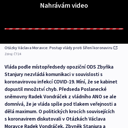
Nahrávám video
Otázky Václava Moravce: Postup vlády proti šíření koronaviru
Zdroj:
ČT24
Vláda podle místopředsedy opoziční ODS Zbyňka
Stanjury nezvládá komunikaci v souvislosti s
koronavirovou infekcí COVID-19. Míní, že se kabinet
dopustil množství chyb. Předseda Poslanecké
sněmovny Radek Vondráček z vládního ANO se ale
domnívá, že je vláda spíše pod tlakem veřejnosti a
dělá maximum. O politických krocích souvisejících
s koronavirem diskutovali v Otázkách Václava
Moravce Radek Vondráček, Zbyněk Stanjura a