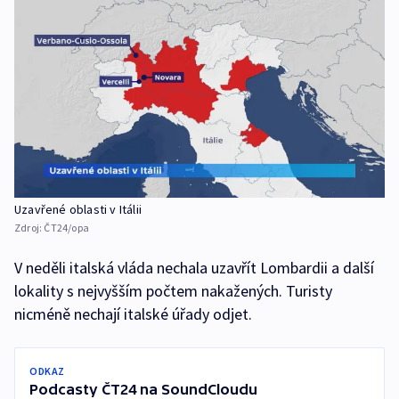
Uzavřené oblasti v Itálii
Zdroj:
ČT24/opa
V neděli italská vláda nechala uzavřít Lombardii a další
lokality s nejvyšším počtem nakažených. Turisty
nicméně nechají italské úřady odjet.
ODKAZ
Podcasty ČT24 na SoundCloudu