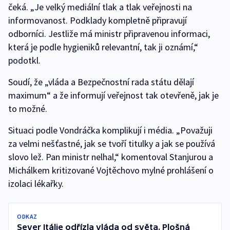
čeká. „Je velký mediální tlak a tlak veřejnosti na
informovanost. Podklady kompletně připravují
odborníci. Jestliže má ministr připravenou informaci,
která je podle hygieniků relevantní, tak ji oznámí,“
podotkl.
Soudí, že „vláda a Bezpečnostní rada státu dělají
maximum“ a že informují veřejnost tak otevřeně, jak je
to možné.
Situaci podle Vondráčka komplikují i média. „Považuji
za velmi nešťastné, jak se tvoří titulky a jak se používá
slovo lež. Pan ministr nelhal,“ komentoval Stanjurou a
Michálkem kritizované Vojtěchovo mylné prohlášení o
izolaci lékařky.
ODKAZ
Sever Itálie odřízla vláda od světa. Plošná