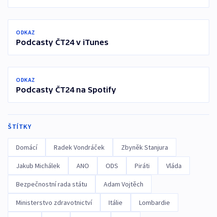
ODKAZ
Podcasty ČT24 v iTunes
ODKAZ
Podcasty ČT24 na Spotify
ŠTÍTKY
Domácí
Radek Vondráček
Zbyněk Stanjura
Jakub Michálek
ANO
ODS
Piráti
Vláda
Bezpečnostní rada státu
Adam Vojtěch
Ministerstvo zdravotnictví
Itálie
Lombardie